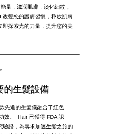
強大能量，滋潤肌膚，淡化細紋，
k II 改變您的護膚習慣，釋放肌膚
立即探索光的力量，提升您的美
r
要的生髮設備
r，這款先進的生髮儀融合了紅色
。 iHair 已獲得 FDA 認
究驗證，為尋求加速生髮之旅的