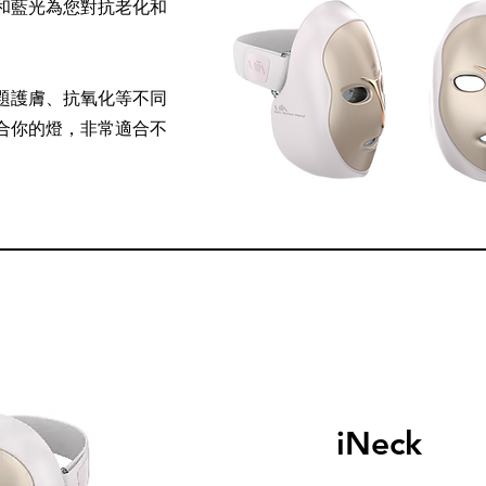
和藍光為您對抗老化和
題護膚、抗氧化等不同
合你的燈，非常適合不
iNeck