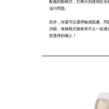
配備自動模式，它將分別使用紅光
油污問題。
此外，你還可以選擇敏感肌膚、問
功能，每種模式都會有不止一款適
想選擇的懶人！