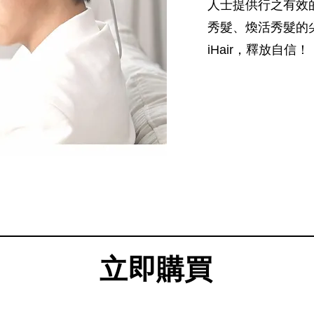
人士提供行之有效
秀髮、煥活秀髮的
iHair，釋放自信！
立即購買