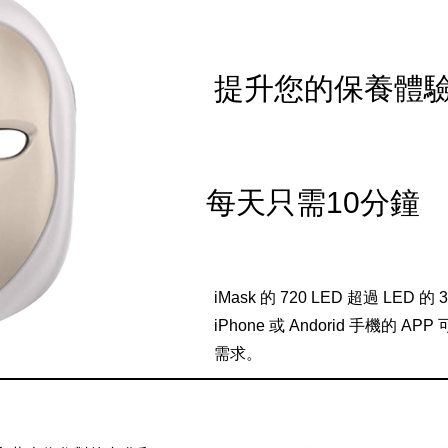
提升您的保養體
每天只需10分鐘
iMask 的 720 LED 超過 LED
iPhone 或 Andorid 手機的 
需求。