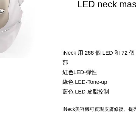
LED neck ma
iNeck 用 288 個 LED 和 7
部
紅色LED-彈性
綠色 LED-Tone-up
藍色 LED 皮脂控制
iNeck美容機可實現皮膚修復、