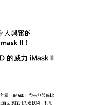
令人興奮的
mask II！
D 的威力 iMask II
能量，iMask II 帶來無與倫比
創新面膜採用先進技術，利用