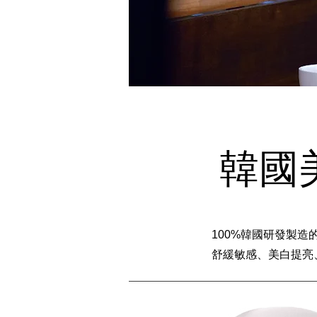
韓國美
100%韓國研發製造的
舒緩敏感、美白提亮