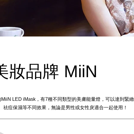
妝品牌 MiiN
MiiN LED iMask，有7種不同類型的美膚能量燈，可以達到緊
、祛痘保濕等不同效果，無論是男性或女性戾適合一起使用！