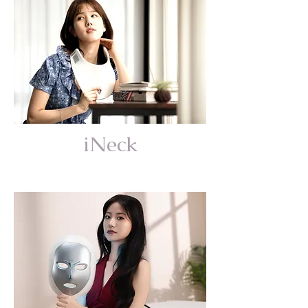
iNeck