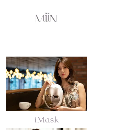
iMask